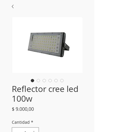
Reflector cree led
100w
Precio
$ 9.000,00
Cantidad
*