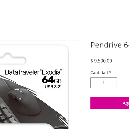
Pendrive 
Precio
$ 9.500,00
Cantidad
*
Agr