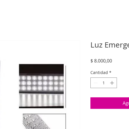
Luz Emerge
Precio
$ 8.000,00
Cantidad
*
Agr