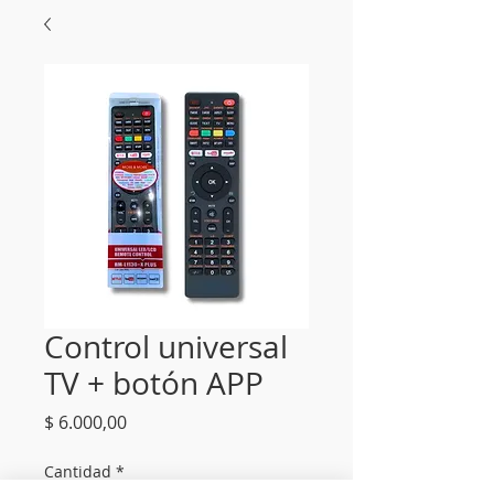
Control universal
TV + botón APP
Precio
$ 6.000,00
Cantidad
*